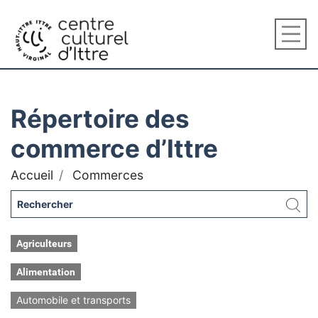
Répertoire des
commerce d’Ittre
Accueil
Commerces
Agriculteurs
Alimentation
Automobile et transports