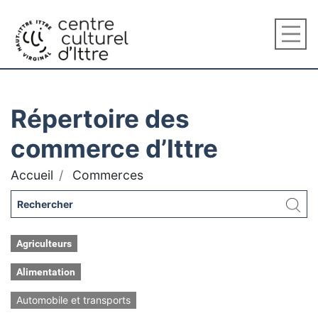
Répertoire des
commerce d’Ittre
Accueil
Commerces
Agriculteurs
Alimentation
Automobile et transports