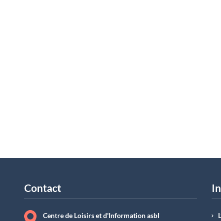
Contact
In
Centre de Loisirs et d'Information asbI