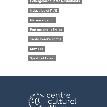
Hébergement Cafés Restaurants
Industries et PME
Maison et jardin
Professions libérales
Santé Beauté Forme
Services
Sports et loisirs