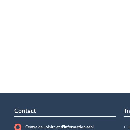
Contact
In
Centre de Loisirs et d'Information asbI