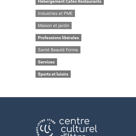
Hébergement Cafés Restaurants
Industries et PME
Maison et jardin
Professions libérales
Santé Beauté Forme
Services
Sports et loisirs