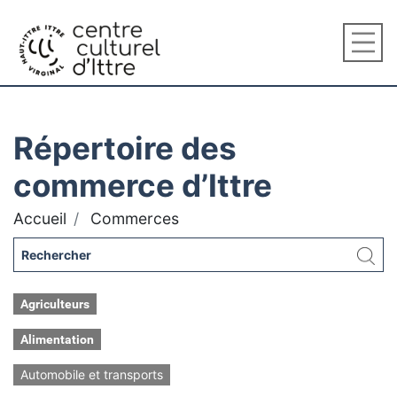
Répertoire des
commerce d’Ittre
Accueil
Commerces
Agriculteurs
Alimentation
Automobile et transports