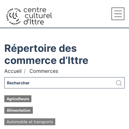
Répertoire des
commerce d’Ittre
Accueil
Commerces
Agriculteurs
Alimentation
Automobile et transports