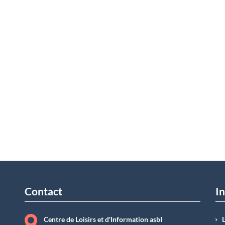
Contact
In
Centre de Loisirs et d'Information asbI