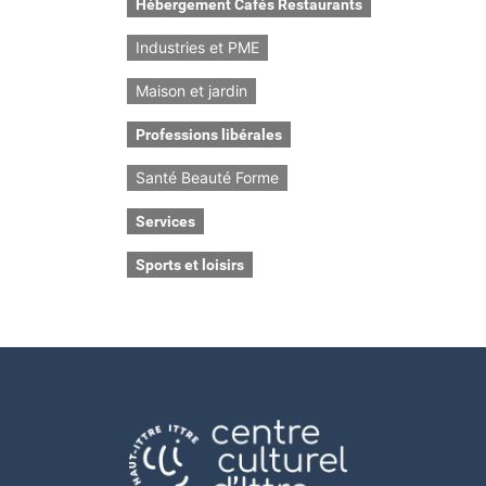
Hébergement Cafés Restaurants
Industries et PME
Maison et jardin
Professions libérales
Santé Beauté Forme
Services
Sports et loisirs