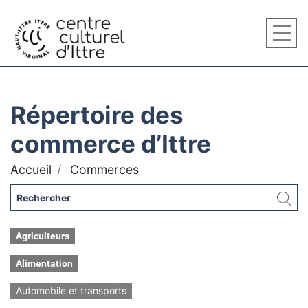
Répertoire des
commerce d’Ittre
Accueil
Commerces
Agriculteurs
Alimentation
Automobile et transports