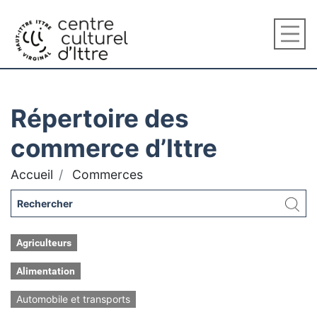
Répertoire des
commerce d’Ittre
Accueil
Commerces
Agriculteurs
Alimentation
Automobile et transports