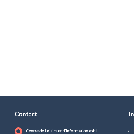
Contact
In
Centre de Loisirs et d'Information asbI