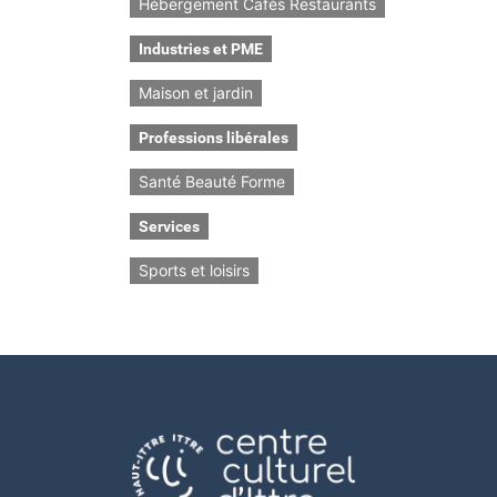
Hébergement Cafés Restaurants
Industries et PME
Maison et jardin
Professions libérales
Santé Beauté Forme
Services
Sports et loisirs