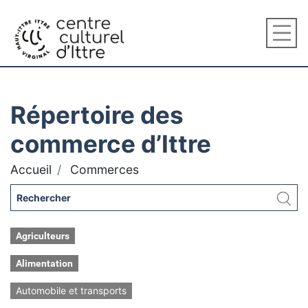
Répertoire des
commerce d’Ittre
Accueil
Commerces
Agriculteurs
Alimentation
Automobile et transports