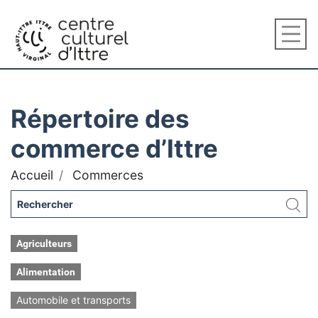
Répertoire des
commerce d’Ittre
Accueil
Commerces
Agriculteurs
Alimentation
Automobile et transports