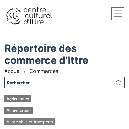
Répertoire des
commerce d’Ittre
Accueil
Commerces
Agriculteurs
Alimentation
Automobile et transports