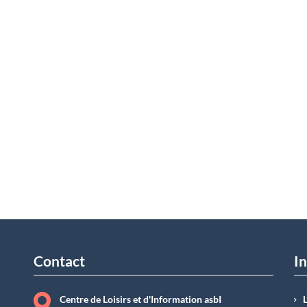
Contact
In
Centre de Loisirs et d'Information asbI