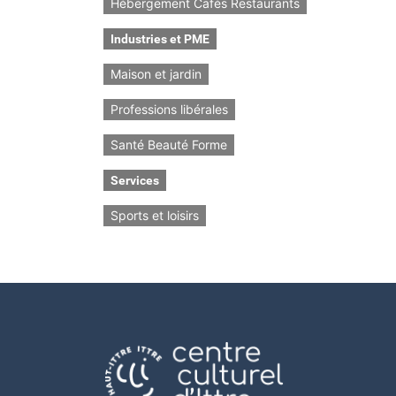
Hébergement Cafés Restaurants
Industries et PME
Maison et jardin
Professions libérales
Santé Beauté Forme
Services
Sports et loisirs