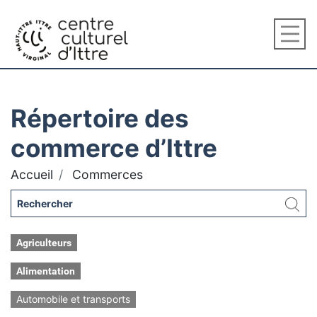
Répertoire des
commerce d’Ittre
Accueil
Commerces
Agriculteurs
Alimentation
Automobile et transports