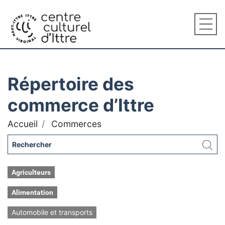
Répertoire des
commerce d’Ittre
Accueil
Commerces
Agriculteurs
Alimentation
Automobile et transports