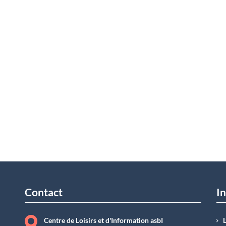
Contact
In
Centre de Loisirs et d'Information asbI