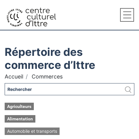
Répertoire des
commerce d’Ittre
Accueil
Commerces
Agriculteurs
Alimentation
Automobile et transports