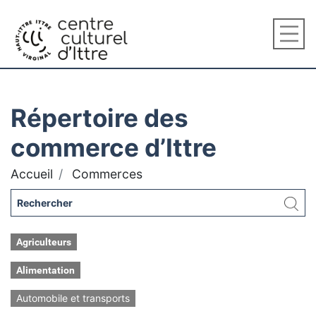
Répertoire des
commerce d’Ittre
Accueil
Commerces
Agriculteurs
Alimentation
Automobile et transports