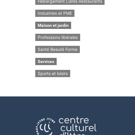
Hébergement Cafés Restaurants
Industries et PME
Maison et jardin
Professions libérales
Santé Beauté Forme
Services
Sports et loisirs