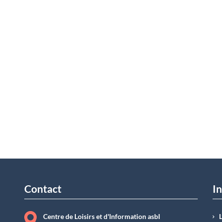
Contact
In
Centre de Loisirs et d'Information asbI