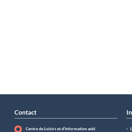
Contact
In
Centre de Loisirs et d'Information asbI