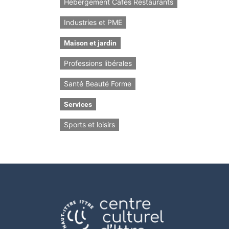
Hébergement Cafés Restaurants
Industries et PME
Maison et jardin
Professions libérales
Santé Beauté Forme
Services
Sports et loisirs