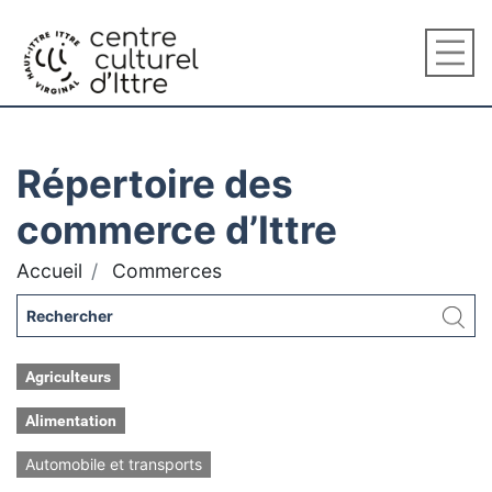
Répertoire des
commerce d’Ittre
Accueil
Commerces
Agriculteurs
Alimentation
Automobile et transports