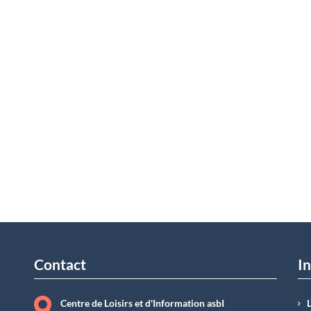
Contact
In
Centre de Loisirs et d'Information asbI