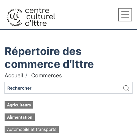
Répertoire des
commerce d’Ittre
Accueil
Commerces
Agriculteurs
Alimentation
Automobile et transports