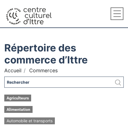
Répertoire des
commerce d’Ittre
Accueil
Commerces
Agriculteurs
Alimentation
Automobile et transports