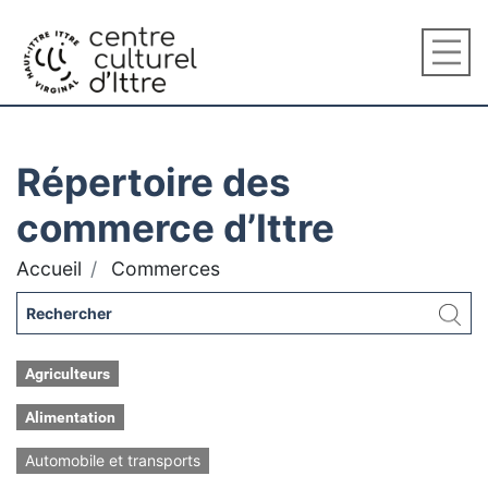
Répertoire des
commerce d’Ittre
Accueil
Commerces
Agriculteurs
Alimentation
Automobile et transports