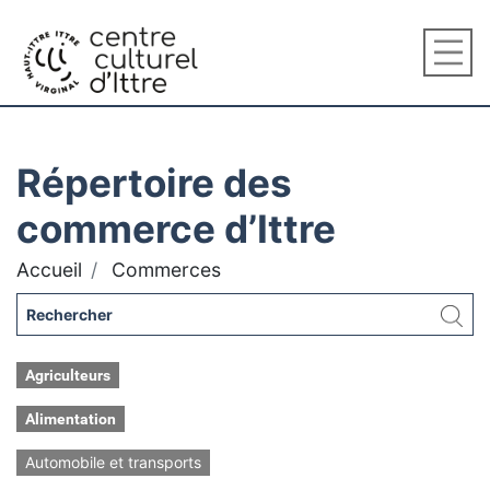
Répertoire des
commerce d’Ittre
Accueil
Commerces
Agriculteurs
Alimentation
Automobile et transports