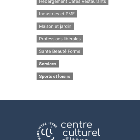
Hébergement Cafés Restaurants
Industries et PME
Maison et jardin
Professions libérales
Santé Beauté Forme
Services
Sports et loisirs