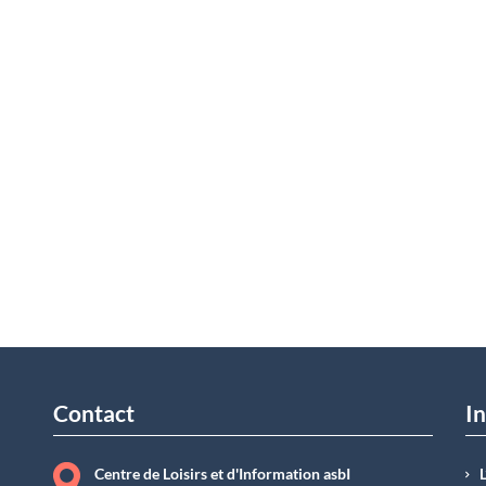
Contact
In
Centre de Loisirs et d'Information asbI