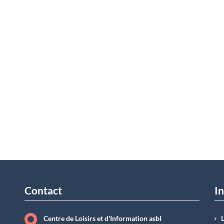
Contact
In
Centre de Loisirs et d'Information asbI