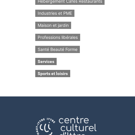
Hébergement Cafés Restaurants
Industries et PME
Maison et jardin
Professions libérales
Santé Beauté Forme
Services
Sports et loisirs