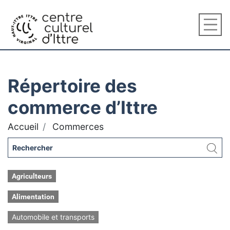
Répertoire des
commerce d’Ittre
Accueil
Commerces
Agriculteurs
Alimentation
Automobile et transports