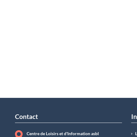
Contact
In
Centre de Loisirs et d'Information asbI