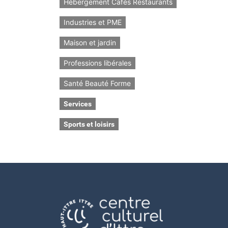
Hébergement Cafés Restaurants
Industries et PME
Maison et jardin
Professions libérales
Santé Beauté Forme
Services
Sports et loisirs