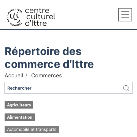
Répertoire des
commerce d’Ittre
Accueil
Commerces
Agriculteurs
Alimentation
Automobile et transports