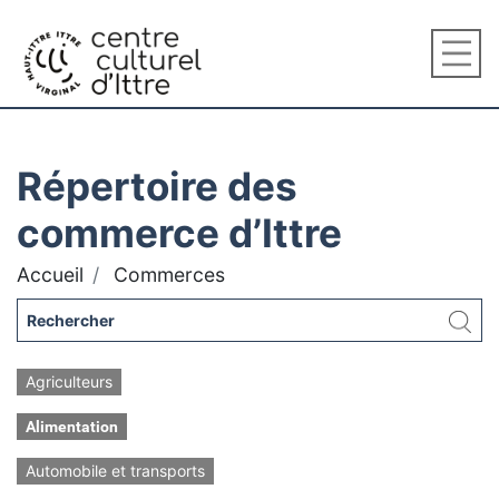
Répertoire des
commerce d’Ittre
Accueil
Commerces
Agriculteurs
Alimentation
Automobile et transports