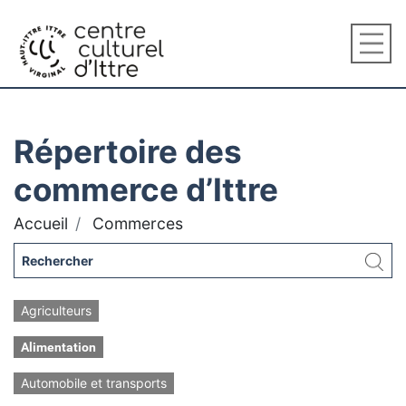
Répertoire des
commerce d’Ittre
Accueil
Commerces
Agriculteurs
Alimentation
Automobile et transports