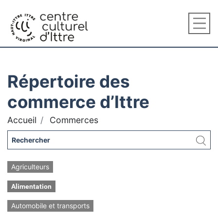
Répertoire des
commerce d’Ittre
Accueil
Commerces
Agriculteurs
Alimentation
Automobile et transports