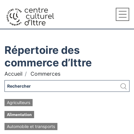
Répertoire des
commerce d’Ittre
Accueil
Commerces
Agriculteurs
Alimentation
Automobile et transports