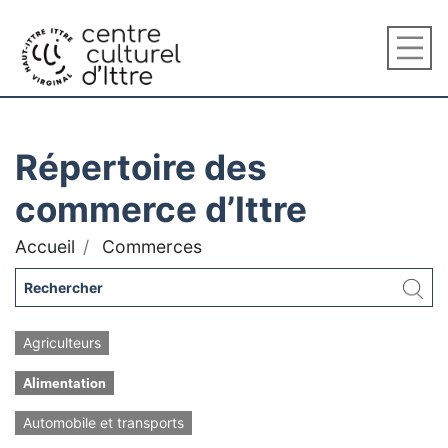
Répertoire des
commerce d’Ittre
Accueil
Commerces
Agriculteurs
Alimentation
Automobile et transports