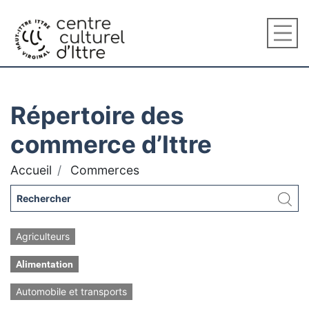
Répertoire des
commerce d’Ittre
Accueil
Commerces
Agriculteurs
Alimentation
Automobile et transports