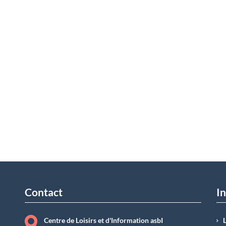
Contact
In
Centre de Loisirs et d'Information asbI