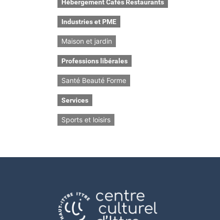
Hébergement Cafés Restaurants
Industries et PME
Maison et jardin
Professions libérales
Santé Beauté Forme
Services
Sports et loisirs