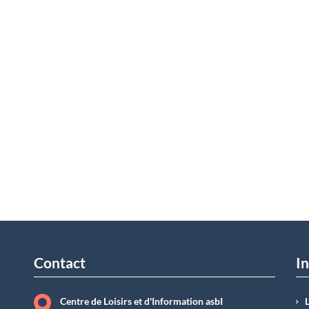
Contact
In
Centre de Loisirs et d'Information asbI