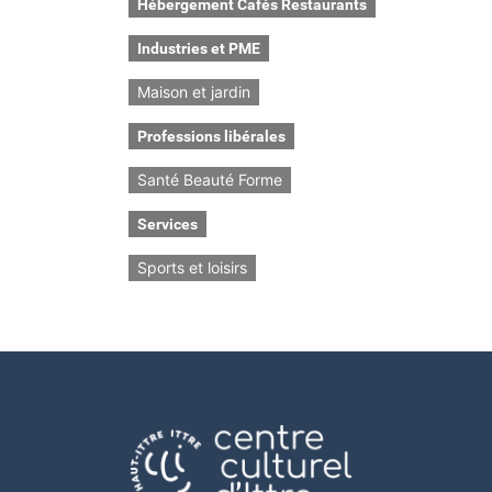
Hébergement Cafés Restaurants
Industries et PME
Maison et jardin
Professions libérales
Santé Beauté Forme
Services
Sports et loisirs