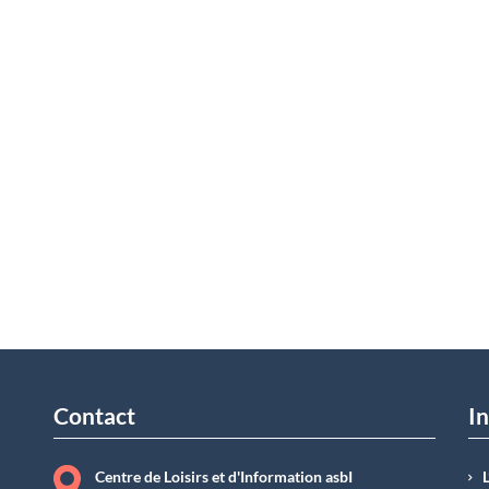
Contact
In
Centre de Loisirs et d'Information asbI