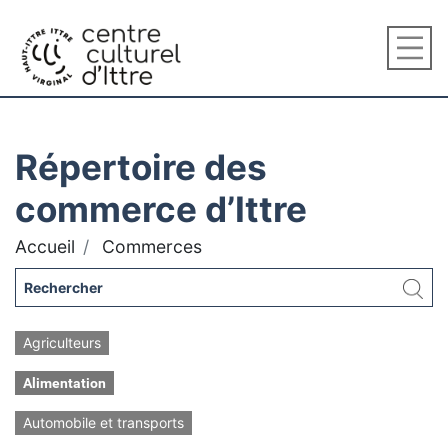
Répertoire des
commerce d’Ittre
Accueil
Commerces
Agriculteurs
Alimentation
Automobile et transports