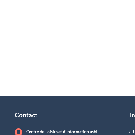
Contact
In
Centre de Loisirs et d'Information asbI