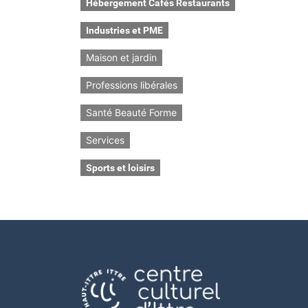
Hébergement Cafés Restaurants
Industries et PME
Maison et jardin
Professions libérales
Santé Beauté Forme
Services
Sports et loisirs