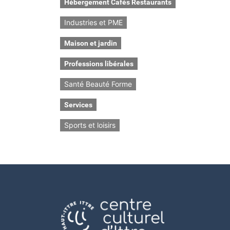
Hébergement Cafés Restaurants
Industries et PME
Maison et jardin
Professions libérales
Santé Beauté Forme
Services
Sports et loisirs