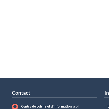
Contact
In
Centre de Loisirs et d'Information asbI