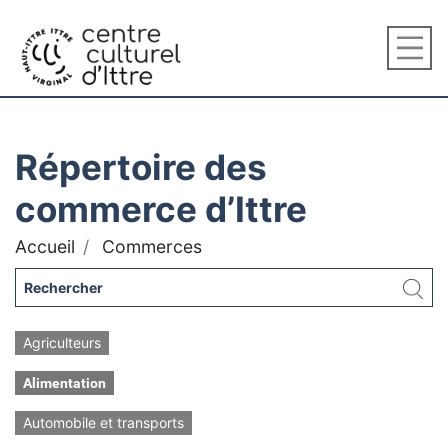
Répertoire des
commerce d’Ittre
Accueil
Commerces
Agriculteurs
Alimentation
Automobile et transports