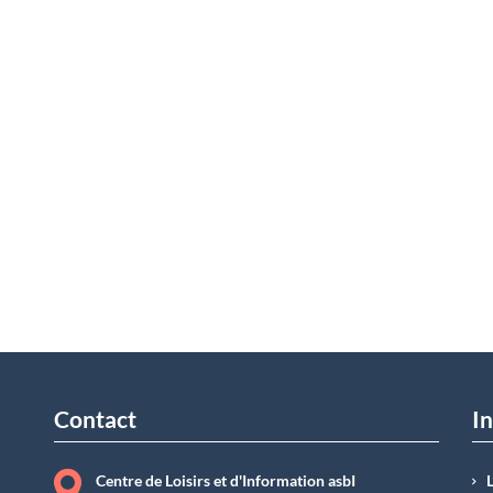
Contact
In
Centre de Loisirs et d'Information asbI