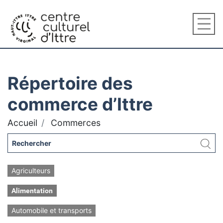
Répertoire des
commerce d’Ittre
Accueil
Commerces
Agriculteurs
Alimentation
Automobile et transports