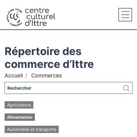
Répertoire des
commerce d’Ittre
Accueil
Commerces
Agriculteurs
Alimentation
Automobile et transports