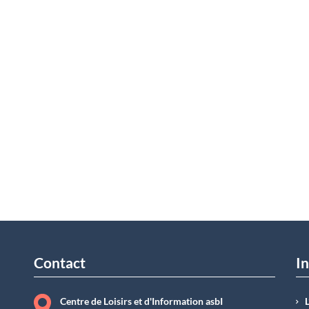
Contact
In
Centre de Loisirs et d'Information asbI