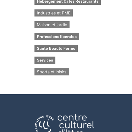
Hébergement Cafés Restaurants
Industries et PME
Maison et jardin
Professions libérales
Santé Beauté Forme
Services
Sports et loisirs