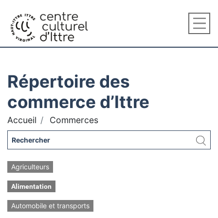
Répertoire des
commerce d’Ittre
Accueil
Commerces
Agriculteurs
Alimentation
Automobile et transports